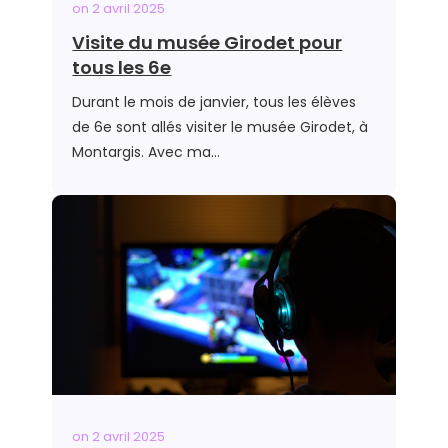
on
2 avril 2025
Visite du musée Girodet pour
tous les 6e
Durant le mois de janvier, tous les élèves
de 6e sont allés visiter le musée Girodet, à
Montargis. Avec ma…
on
2 avril 2025