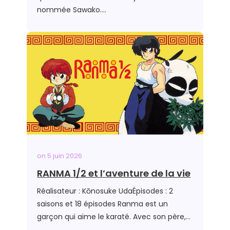
nommée Sawako….
on
5 juin 2026
RANMA 1/2 et l’aventure de la vie
Réalisateur : Kōnosuke UdaÉpisodes : 2
saisons et 18 épisodes Ranma est un
garçon qui aime le karaté. Avec son père,…