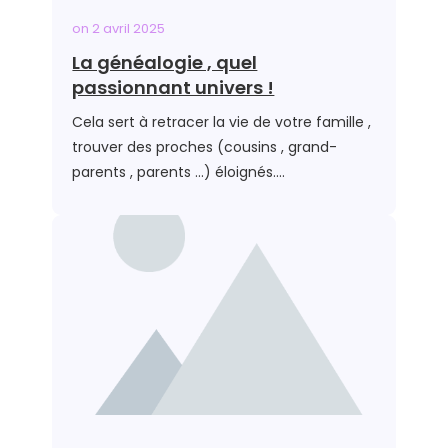
on
2 avril 2025
La généalogie , quel
passionnant univers !
Cela sert à retracer la vie de votre famille ,
trouver des proches (cousins , grand-
parents , parents …) éloignés….