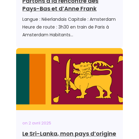
Partons à la rencontre des
Pays-Bas et d’Anne Frank
Langue : Néerlandais Capitale : Amsterdam
Heure de route : 3h30 en train de Paris à
Amsterdam Habitants…
on
2 avril 2025
Le Sri-Lanka, mon pays d’origine