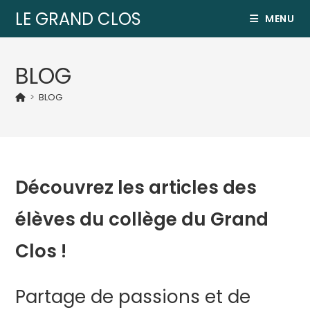
LE GRAND CLOS
MENU
BLOG
>
BLOG
Découvrez les articles des
élèves du collège du Grand
Clos !
Partage de passions et de