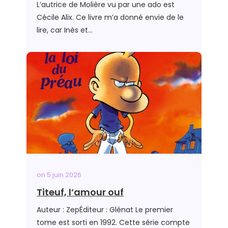
L’autrice de Molière vu par une ado est
Cécile Alix. Ce livre m’a donné envie de le
lire, car Inès et…
on
5 juin 2026
Titeuf, l’amour ouf
Auteur : ZepÉditeur : Glénat Le premier
tome est sorti en 1992. Cette série compte