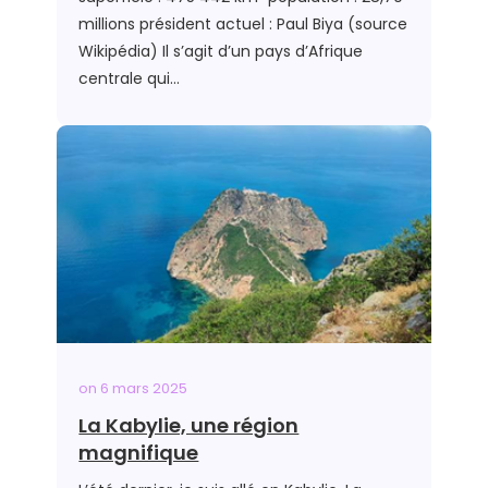
millions président actuel : Paul Biya (source
Wikipédia) Il s’agit d’un pays d’Afrique
centrale qui…
on
6 mars 2025
La Kabylie, une région
magnifique