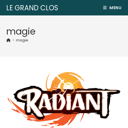
LE GRAND CLOS
MENU
magie
>
magie