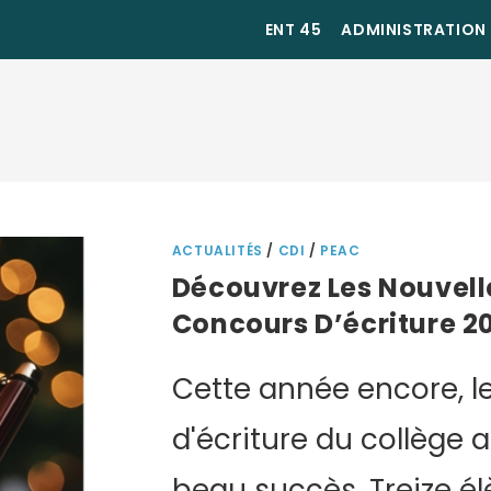
ENT 45
ADMINISTRATION
ACTUALITÉS
/
CDI
/
PEAC
Découvrez Les Nouvell
Concours D’écriture 2
Cette année encore, l
d'écriture du collège 
beau succès. Treize él