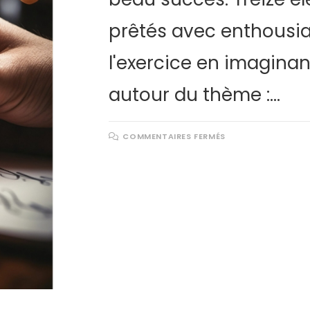
prêtés avec enthousi
l'exercice en imaginan
autour du thème :…
COMMENTAIRES FERMÉS