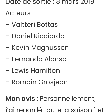
Date de sortie : 8 mars 2019
Acteurs:
– Valtteri Bottas
– Daniel Ricciardo
– Kevin Magnussen
– Fernando Alonso
– Lewis Hamilton
– Romain Grosjean
Mon avis :
Personnellement,
j’ai regardé toute la saison 1 et