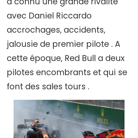
a connu une grande rivalité
avec Daniel Riccardo
accrochages, accidents,
jalousie de premier pilote . A
cette époque, Red Bull a deux
pilotes encombrants et qui se
font des sales tours .