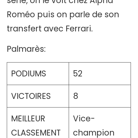
série, on le voit chez Alpha
Roméo puis on parle de son
transfert avec Ferrari.
Palmarès:
PODIUMS
52
VICTOIRES
8
MEILLEUR
Vice-
CLASSEMENT
champion