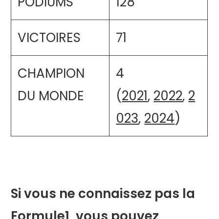
PODIUMS
128
VICTOIRES
71
CHAMPION
4
DU MONDE
(
2021
,
2022
,
2
023
,
2024
)
Si vous ne connaissez pas la
Formule1, vous pouvez