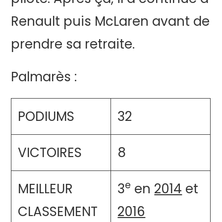
Renault puis McLaren avant de
prendre sa retraite.
Palmarès :
PODIUMS
32
VICTOIRES
8
e
MEILLEUR
3
en
2014
et
CLASSEMENT
2016