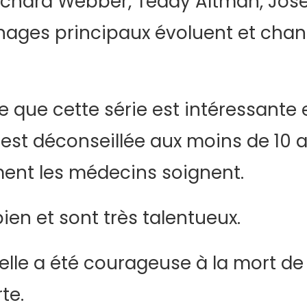
ichard Webber, Teddy Altman, Jos
ages principaux évoluent et chang
e que cette série est intéressante
le est déconseillée aux moins de 10 
ent les médecins soignent.
ien et sont très talentueux.
elle a été courageuse à la mort de
te.