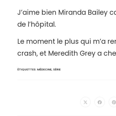
J’aime bien Miranda Bailey ca
de l’hôpital.
Le moment le plus qui m’a rend
crash, et Meredith Grey a che
ÉTIQUETTES
:
MÉDECINE
,
SÉRIE