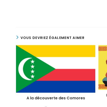
VOUS DEVRIEZ ÉGALEMENT AIMER
A la découverte des Comores