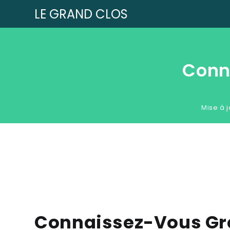
LE GRAND CLOS
Conn
Mise à j
Connaissez-Vous Gr