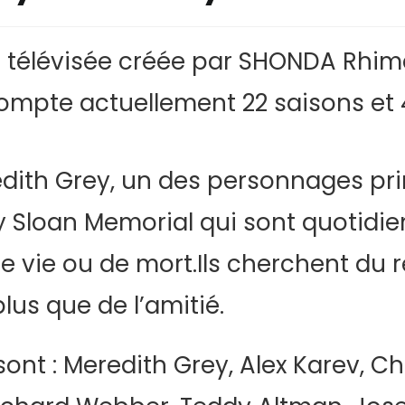
 télévisée créée par SHONDA Rhime
 compte actuellement 22 saisons et
edith Grey, un des personnages pri
y Sloan Memorial qui sont quotid
e vie ou de mort.Ils cherchent du r
plus que de l’amitié.
nt : Meredith Grey, Alex Karev, Ch