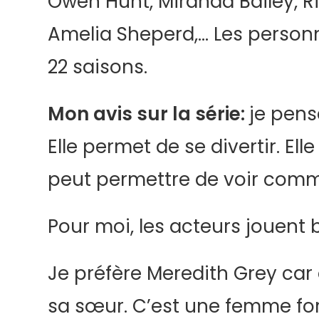
Owen Hunt, Miranda Bailey, R
Amelia Sheperd,… Les personn
22 saisons.
Mon avis sur la série:
je pens
Elle permet de se divertir. El
peut permettre de voir comm
Pour moi, les acteurs jouent b
Je préfère Meredith Grey car 
sa sœur. C’est une femme for