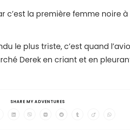
r c’est la première femme noire à ê
u le plus triste, c’est quand l’avio
rché Derek en criant et en pleurant
SHARE MY ADVENTURES