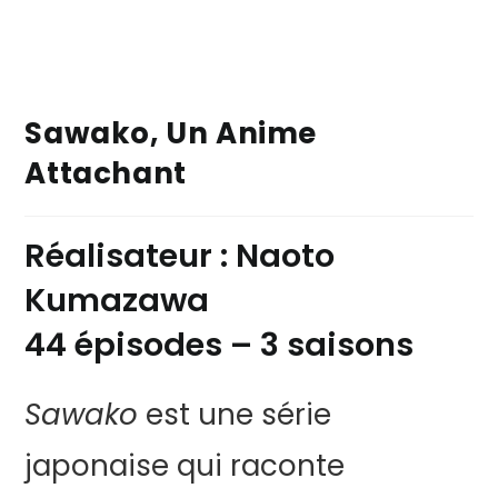
Sawako, Un Anime
Attachant
Réalisateur : Naoto
Kumazawa
44 épisodes – 3 saisons
Sawako
est une série
japonaise qui raconte