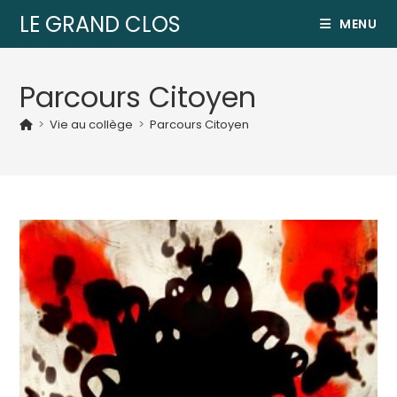
LE GRAND CLOS
MENU
Parcours Citoyen
>
Vie au collège
>
Parcours Citoyen