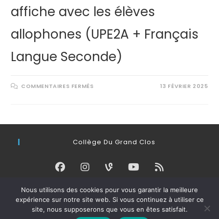
affiche avec les élèves
allophones (UPE2A + Français
Langue Seconde)
COMMENTAIRES FERMÉS
13 FÉVRIER 2025
Collège Du Grand Clos
Nous utilisons des cookies pour vous garantir la meilleure
Connexion
expérience sur notre site web. Si vous continuez à utiliser ce
site, nous supposerons que vous en êtes satisfait.