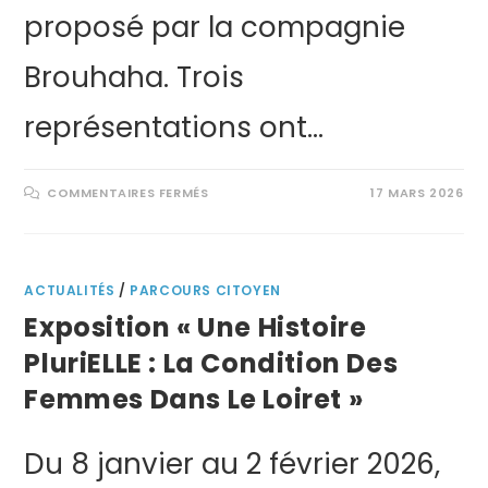
proposé par la compagnie
Brouhaha. Trois
représentations ont…
COMMENTAIRES FERMÉS
17 MARS 2026
ACTUALITÉS
/
PARCOURS CITOYEN
Exposition « Une Histoire
PluriELLE : La Condition Des
Femmes Dans Le Loiret »
Du 8 janvier au 2 février 2026,