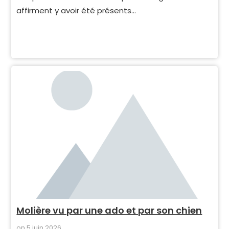
affirment y avoir été présents…
Molière vu par une ado et par son chien
on
5 juin 2026