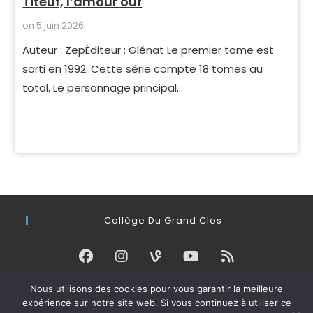
Titeuf, l’amour ouf
on
5 juin 2026
Auteur : ZepÉditeur : Glénat Le premier tome est
sorti en 1992. Cette série compte 18 tomes au
total. Le personnage principal…
Collège Du Grand Clos
Nous utilisons des cookies pour vous garantir la meilleure
Connexion
expérience sur notre site web. Si vous continuez à utiliser ce