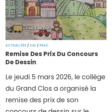
ACTUALITÉS
/
CDI
/
PEAC
Remise Des Prix Du Concours
De Dessin
Le jeudi 5 mars 2026, le collège
du Grand Clos a organisé la
remise des prix de son
concours de dessin sur le