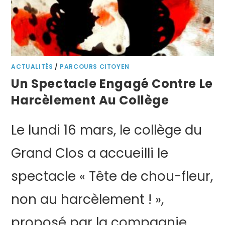
ACTUALITÉS
/
PARCOURS CITOYEN
Un Spectacle Engagé Contre Le
Harcèlement Au Collège
Le lundi 16 mars, le collège du
Grand Clos a accueilli le
spectacle « Tête de chou-fleur,
non au harcèlement ! »,
proposé par la compagnie