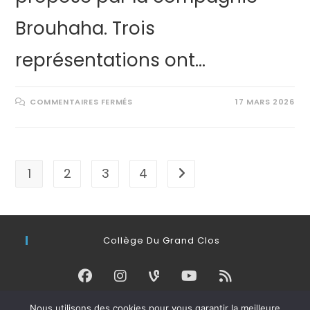
Brouhaha. Trois
représentations ont…
COMMENTAIRES FERMÉS
17 MARS 2026
1
2
3
4
Collège Du Grand Clos
Nous utilisons des cookies pour vous garantir la meilleure