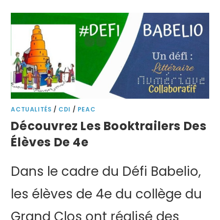
ACTUALITÉS
/
CDI
/
PEAC
Découvrez Les Booktrailers Des
Élèves De 4e
Dans le cadre du Défi Babelio,
les élèves de 4e du collège du
Grand Clos ont réalisé des