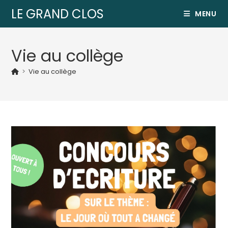
LE GRAND CLOS
MENU
Vie au collège
>
Vie au collège