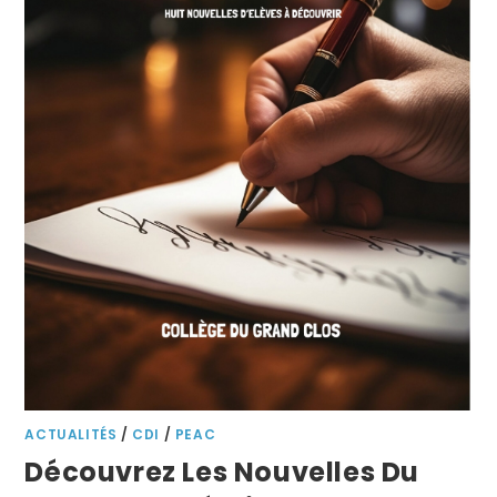
ACTUALITÉS
/
CDI
/
PEAC
Découvrez Les Nouvelles Du