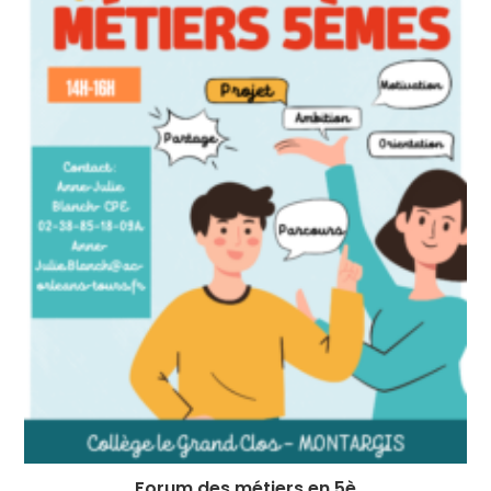
Forum des métiers en 5è