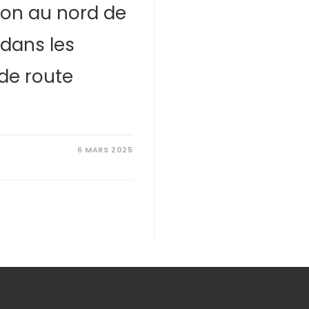
ion au nord de
 dans les
de route
6 MARS 2025