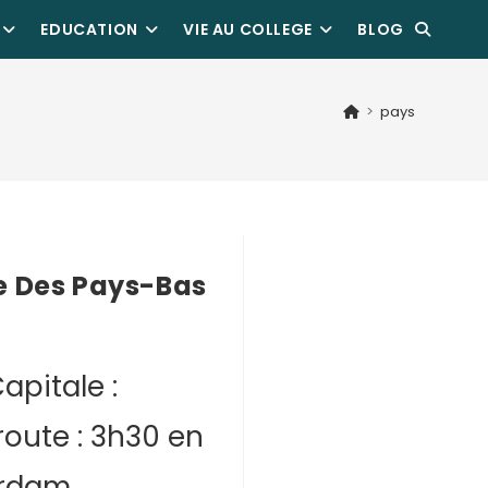
EDUCATION
VIE AU COLLEGE
BLOG
>
pays
e Des Pays-Bas
apitale :
oute : 3h30 en
erdam