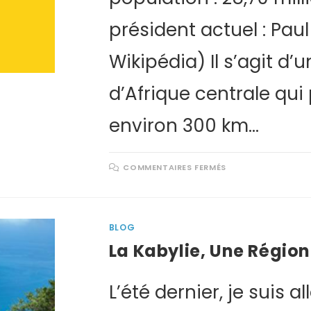
président actuel : Pau
Wikipédia) Il s’agit d’
d’Afrique centrale qu
environ 300 km…
COMMENTAIRES FERMÉS
BLOG
La Kabylie, Une Régio
L’été dernier, je suis al