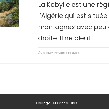
La Kabylie est une rég
l’Algérie qui est située
montagnes avec peu 
droite. Il ne pleut…
COMMENTAIRES FERMÉS
Collège Du Grand Clos