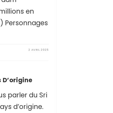
millions en
t) Personnages
2 AVRIL 2025
 D’origine
us parler du Sri
ays d’origine.