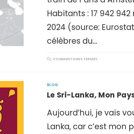
Habitants : 17 942 942 
2024 (source: Eurosta
célèbres du…
COMMENTAIRES FERMÉS
BLOG
Le Sri-Lanka, Mon Pays
Aujourd’hui, je vais vo
Lanka, car c’est mon p