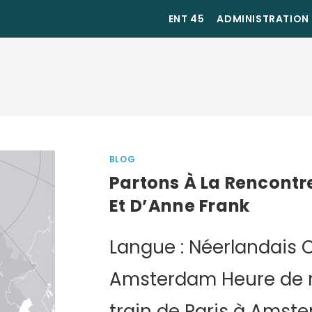
ENT 45
ADMINISTRATION
BLOG
Partons À La Rencontr
Et D’Anne Frank
Langue : Néerlandais C
Amsterdam Heure de r
train de Paris à Amst