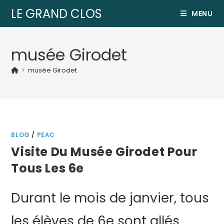
LE GRAND CLOS
MENU
musée Girodet
>
musée Girodet
BLOG
/
PEAC
Visite Du Musée Girodet Pour
Tous Les 6e
Durant le mois de janvier, tous
les élèves de 6e sont allés