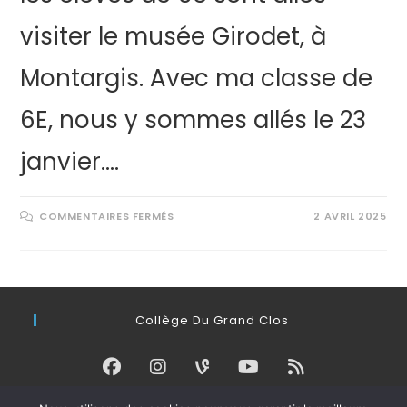
visiter le musée Girodet, à
Montargis. Avec ma classe de
6E, nous y sommes allés le 23
janvier.…
COMMENTAIRES FERMÉS
2 AVRIL 2025
Collège Du Grand Clos