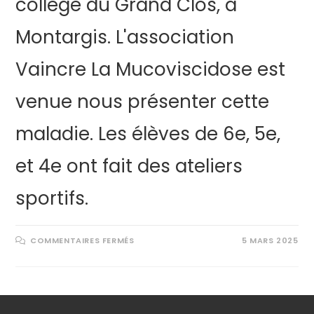
collège du Grand Clos, à
Montargis. L'association
Vaincre La Mucoviscidose est
venue nous présenter cette
maladie. Les élèves de 6e, 5e,
et 4e ont fait des ateliers
sportifs.
COMMENTAIRES FERMÉS
5 MARS 2025