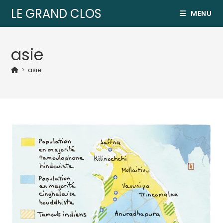
LE GRAND CLOS
MENU
asie
>
asie