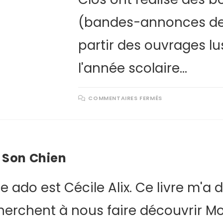
(bandes-annonces de 
partir des ouvrages l
l'année scolaire…
COMMENTAIRES FERMÉS
r Son Chien
e ado est Cécile Alix. Ce livre m'a
 cherchent à nous faire découvrir Mo