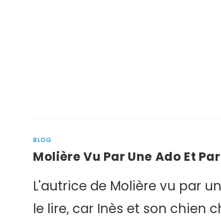
BLOG
Molière Vu Par Une Ado Et Pa
L'autrice de Molière vu par un
le lire, car Inès et son chien