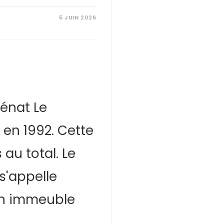
5 JUIN 2026
lénat Le
 en 1992. Cette
au total. Le
s'appelle
 un immeuble