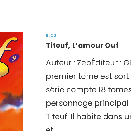
BLOG
Titeuf, L’amour Ouf
Auteur : ZepÉditeur : G
premier tome est sorti
série compte 18 tomes 
personnage principal 
Titeuf. Il habite dans
et…