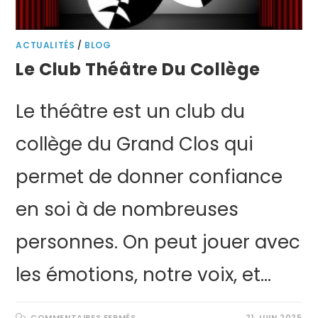
ACTUALITÉS
/
BLOG
Le Club Théâtre Du Collège
Le théâtre est un club du
collège du Grand Clos qui
permet de donner confiance
en soi à de nombreuses
personnes. On peut jouer avec
les émotions, notre voix, et…
COMMENTAIRES FERMÉS
21 JUIN 2025