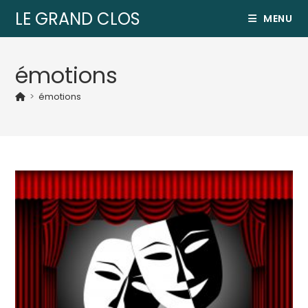
LE GRAND CLOS
MENU
émotions
>
émotions