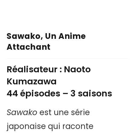
Sawako, Un Anime
Attachant
Réalisateur : Naoto
Kumazawa
44 épisodes – 3 saisons
Sawako
est une série
japonaise qui raconte