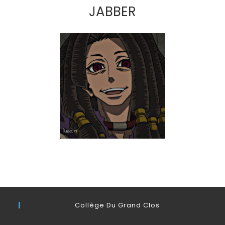
JABBER
Collège Du Grand Clos